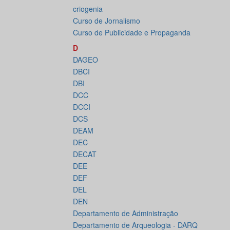
criogenia
Curso de Jornalismo
Curso de Publicidade e Propaganda
D
DAGEO
DBCI
DBI
DCC
DCCI
DCS
DEAM
DEC
DECAT
DEE
DEF
DEL
DEN
Departamento de Administração
Departamento de Arqueologia - DARQ