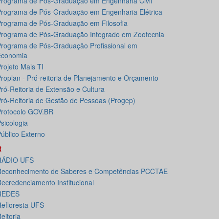
rograma de Pós-Graduação em Engenharia Civil
rograma de Pós-Graduação em Engenharia Elétrica
rograma de Pós-Graduação em Filosofia
rograma de Pós-Graduação Integrado em Zootecnia
rograma de Pós-Graduação Profissional em
Economia
rojeto Mais TI
roplan - Pró-reitoria de Planejamento e Orçamento
ró-Reitoria de Extensão e Cultura
ró-Reitoria de Gestão de Pessoas (Progep)
rotocolo GOV.BR
sicologia
úblico Externo
R
RÁDIO UFS
Reconhecimento de Saberes e Competências PCCTAE
ecredenciamento Institucional
REDES
efloresta UFS
eitoria