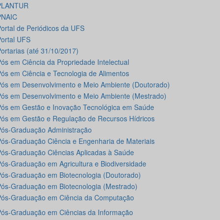
PLANTUR
PNAIC
ortal de Periódicos da UFS
ortal UFS
ortarias (até 31/10/2017)
ós em Ciência da Propriedade Intelectual
ós em Ciência e Tecnologia de Alimentos
ós em Desenvolvimento e Meio Ambiente (Doutorado)
ós em Desenvolvimento e Meio Ambiente (Mestrado)
ós em Gestão e Inovação Tecnológica em Saúde
ós em Gestão e Regulação de Recursos Hídricos
ós-Graduação Administração
ós-Graduação Ciência e Engenharia de Materiais
ós-Graduação Ciências Aplicadas à Saúde
ós-Graduação em Agricultura e Biodiversidade
ós-Graduação em Biotecnologia (Doutorado)
ós-Graduação em Biotecnologia (Mestrado)
Pós-Graduação em Ciência da Computação
ós-Graduação em Ciências da Informação