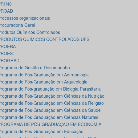
PRH48
PROAD
rocessos organizacionais
rocuradoria Geral
rodutos Químicos Controlados
PRODUTOS QUÍMICOS CONTROLADOS UFS
PROERA
PROEST
PROGRAD
Programa de Gestão e Desempenho
rograma de Pós-Graduação em Antropologia
rograma de Pós-Graduação em Arqueologia
rograma de Pós-graduação em Biologia Parasitaria
rograma de Pós-Graduação em Ciências da Nutrição
rograma de Pós-Graduação em Ciências da Religião
rograma de Pós-Graduação em Ciências da Saúde
rograma de Pós-Graduação em Ciências Naturais
PROGRAMA DE PÓS-GRADUAÇÃO EM ECONOMIA
Programa de Pós-Graduação em Educação