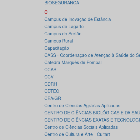
BIOSEGURANCA
C
Campus de Inovação de Estância
Campus de Lagarto
Campus do Sertão
Campus Rural
Capacitação
CASS - Coordenação de Atenção à Saúde do Se
Cátedra Marquês de Pombal
CCAS
CCV
CDRH
CDTEC
CEA/GR
Centro de Ciências Agrárias Aplicadas
CENTRO DE CIÊNCIAS BIOLÓGICAS E DA SA
CENTRO DE CIÊNCIAS EXATAS E TECNOLOG
Centro de Ciências Sociais Aplicadas
Centro de Cultura e Arte - Cultart