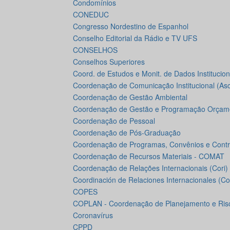
Condomínios
CONEDUC
Congresso Nordestino de Espanhol
Conselho Editorial da Rádio e TV UFS
CONSELHOS
Conselhos Superiores
Coord. de Estudos e Monit. de Dados Institucion
Coordenação de Comunicação Institucional (As
Coordenação de Gestão Ambiental
Coordenação de Gestão e Programação Orçame
Coordenação de Pessoal
Coordenação de Pós-Graduação
Coordenação de Programas, Convênios e Contr
Coordenação de Recursos Materiais - COMAT
Coordenação de Relações Internacionais (Cori)
Coordinación de Relaciones Internacionales (Cor
COPES
COPLAN - Coordenação de Planejamento e Ris
Coronavírus
CPPD