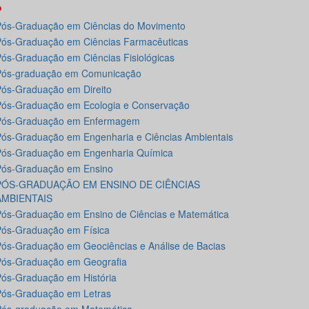
P
ós-Graduação em Ciências do Movimento
ós-Graduação em Ciências Farmacêuticas
ós-Graduação em Ciências Fisiológicas
Pós-graduação em Comunicação
ós-Graduação em Direito
ós-Graduação em Ecologia e Conservação
Pós-Graduação em Enfermagem
ós-Graduação em Engenharia e Ciências Ambientais
Pós-Graduação em Engenharia Química
Pós-Graduação em Ensino
PÓS-GRADUAÇÃO EM ENSINO DE CIÊNCIAS
AMBIENTAIS
ós-Graduação em Ensino de Ciências e Matemática
ós-Graduação em Física
ós-Graduação em Geociências e Análise de Bacias
Pós-Graduação em Geografia
ós-Graduação em História
ós-Graduação em Letras