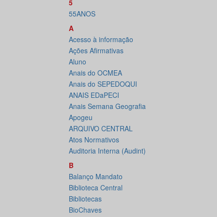
5
55ANOS
A
Acesso à informação
Ações Afirmativas
Aluno
Anais do OCMEA
Anais do SEPEDOQUI
ANAIS EDaPECI
Anais Semana Geografia
Apogeu
ARQUIVO CENTRAL
Atos Normativos
Auditoria Interna (Audint)
B
Balanço Mandato
Biblioteca Central
Bibliotecas
BioChaves