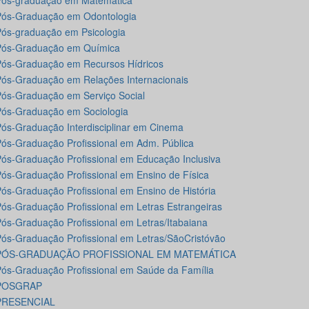
Pós-graduação em Matemática
ós-Graduação em Odontologia
ós-graduação em Psicologia
Pós-Graduação em Química
ós-Graduação em Recursos Hídricos
ós-Graduação em Relações Internacionais
ós-Graduação em Serviço Social
ós-Graduação em Sociologia
ós-Graduação Interdisciplinar em Cinema
ós-Graduação Profissional em Adm. Pública
ós-Graduação Profissional em Educação Inclusiva
ós-Graduação Profissional em Ensino de Física
ós-Graduação Profissional em Ensino de História
ós-Graduação Profissional em Letras Estrangeiras
ós-Graduação Profissional em Letras/Itabaiana
ós-Graduação Profissional em Letras/SãoCristóvão
PÓS-GRADUAÇÃO PROFISSIONAL EM MATEMÁTICA
ós-Graduação Profissional em Saúde da Família
POSGRAP
PRESENCIAL