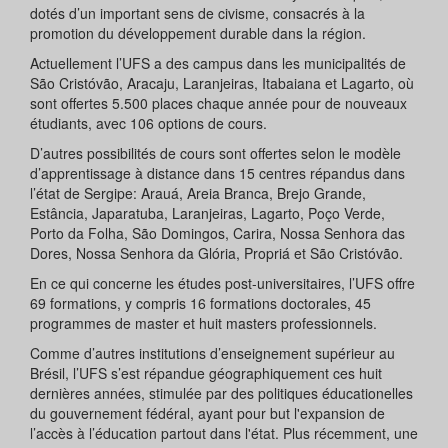
dotés d’un important sens de civisme, consacrés à la
promotion du développement durable dans la région.
Actuellement l’UFS a des campus dans les municipalités de
São Cristóvão, Aracaju, Laranjeiras, Itabaiana et Lagarto, où
sont offertes 5.500 places chaque année pour de nouveaux
étudiants, avec 106 options de cours.
D’autres possibilités de cours sont offertes selon le modèle
d’apprentissage à distance dans 15 centres répandus dans
l’état de Sergipe: Arauá, Areia Branca, Brejo Grande,
Estância, Japaratuba, Laranjeiras, Lagarto, Poço Verde,
Porto da Folha, São Domingos, Carira, Nossa Senhora das
Dores, Nossa Senhora da Glória, Propriá et São Cristóvão.
En ce qui concerne les études post-universitaires, l’UFS offre
69 formations, y compris 16 formations doctorales, 45
programmes de master et huit masters professionnels.
Comme d’autres institutions d’enseignement supérieur au
Brésil, l’UFS s’est répandue géographiquement ces huit
dernières années, stimulée par des politiques éducationelles
du gouvernement fédéral, ayant pour but l'expansion de
l’accès à l’éducation partout dans l'état. Plus récemment, une