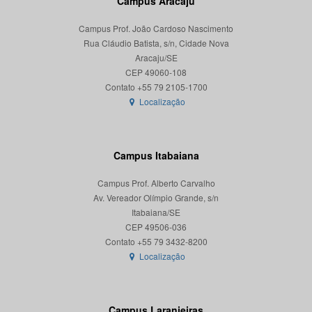
Campus Aracaju
Campus Prof. João Cardoso Nascimento
Rua Cláudio Batista, s/n, Cidade Nova
Aracaju/SE
CEP 49060-108
Localização
Campus Itabaiana
Campus Prof. Alberto Carvalho
Av. Vereador Olímpio Grande, s/n
Itabaiana/SE
CEP 49506-036
Localização
Campus Laranjeiras