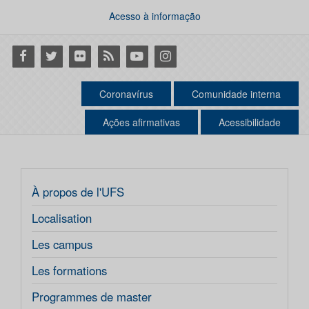
Acesso à informação
Facebook
Twitter
Flickr
RSS
Youtube
Instagram
Coronavírus
Comunidade interna
Ações afirmativas
Acessibilidade
À propos de l'UFS
Localisation
Les campus
Les formations
Programmes de master