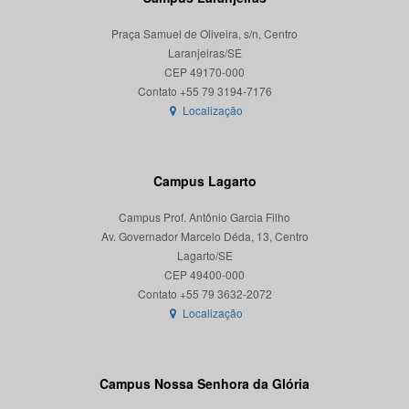
Praça Samuel de Oliveira, s/n, Centro
Laranjeiras/SE
CEP 49170-000
Localização
Campus Lagarto
Campus Prof. Antônio Garcia Filho
Av. Governador Marcelo Déda, 13, Centro
Lagarto/SE
CEP 49400-000
Localização
Campus Nossa Senhora da Glória